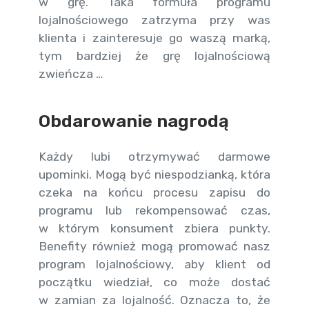
w grę. Taka formuła programu
lojalnościowego zatrzyma przy was
klienta i zainteresuje go waszą marką,
tym bardziej że grę lojalnościową
zwieńcza …
Obdarowanie nagrodą
Każdy lubi otrzymywać darmowe
upominki. Mogą być niespodzianką, która
czeka na końcu procesu zapisu do
programu lub rekompensować czas,
w którym konsument zbiera punkty.
Benefity również mogą promować nasz
program lojalnościowy, aby klient od
początku wiedział, co może dostać
w zamian za lojalność. Oznacza to, że