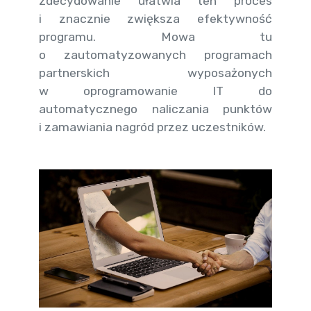
zdecydowanie ułatwia ten proces
i znacznie zwiększa efektywność
programu. Mowa tu
o zautomatyzowanych programach
partnerskich wyposażonych
w oprogramowanie IT do
automatycznego naliczania punktów
i zamawiania nagród przez uczestników.