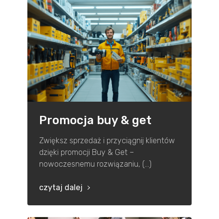
Promocja buy & get
Zwiększ sprzedaż i przyciągnij klientów
dzięki promocji Buy & Get –
nowoczesnemu rozwiązaniu, (...)
czytaj dalej