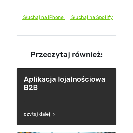
Słuchaj na iPhone
Słuchaj na Spotify
Przeczytaj również:
Aplikacja lojalnościowa
B2B
.
czytaj dalej