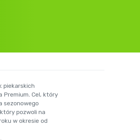
k piekarskich
 Premium. Cel, który
ga sezonowego
 który pozwoli na
roku w okresie od