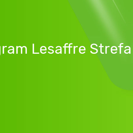
gram Lesaffre Stref