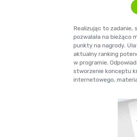
Realizując to zadanie,
pozwalała na bieżąco m
punkty na nagrody. Uł
aktualny ranking poten
w programie. Odpowiad
stworzenie konceptu kr
internetowego, materia