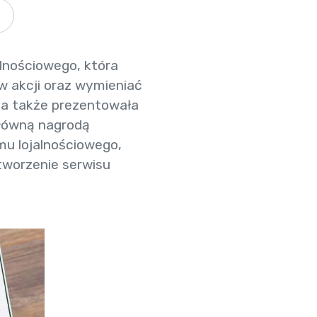
alnościowego, która
w akcji oraz wymieniać
 a także prezentowała
główną nagrodą
u lojalnościowego,
tworzenie serwisu