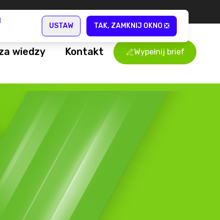
za wiedzy
Kontakt
Wypełnij brief
wych