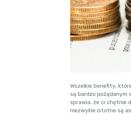
Wszelkie benefity, kt
są bardzo pożądanym sp
sprawia, że ci chętnie
niezwykle istotne są a