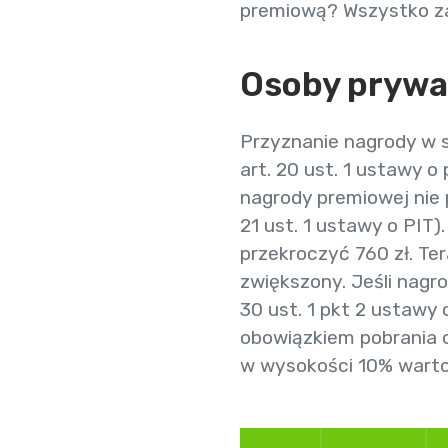
premiową? Wszystko za
Osoby prywa
Przyznanie nagrody w 
art. 20 ust. 1 ustawy 
nagrody premiowej nie p
21 ust. 1 ustawy o PIT
przekroczyć 760 zł. Te
zwiększony. Jeśli nagr
30 ust. 1 pkt 2 ustawy
obowiązkiem pobrania
w wysokości 10% warto