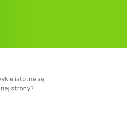
ykle istotne są
nej strony?