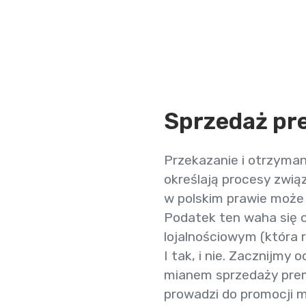
Sprzedaż pr
Przekazanie i otrzymani
określają procesy zwią
w polskim prawie może 
Podatek ten waha się 
lojalnościowym (która 
I tak, i nie. Zacznijmy
mianem
sprzedaży pre
prowadzi do promocji m