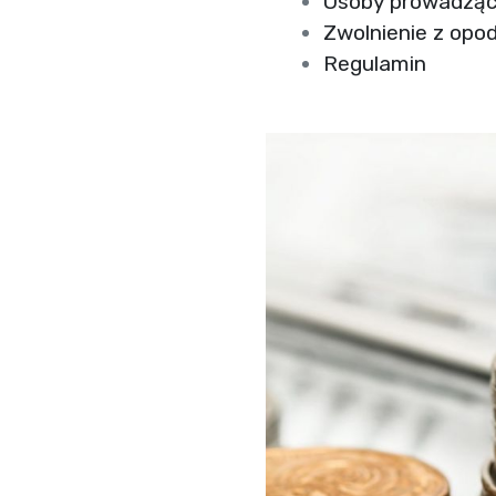
Osoby prowadząc
Zwolnienie z opo
Regulamin