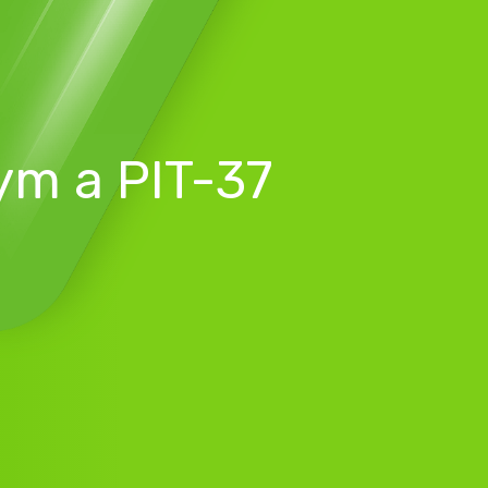
ym a PIT-37