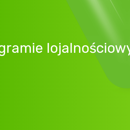
gramie lojalnościow