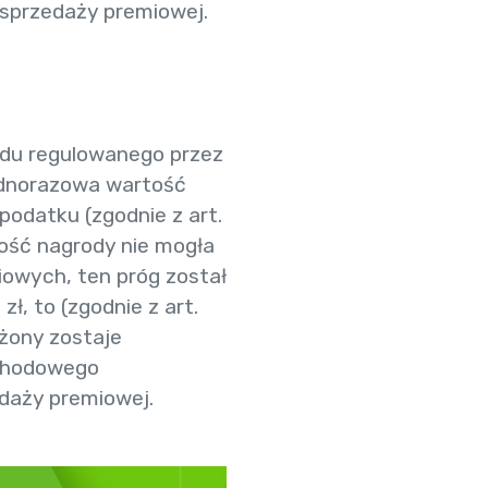
 sprzedaży premiowej.
du regulowanego przez
jednorazowa wartość
podatku (zgodnie z art.
tość nagrody nie mogła
iowych, ten próg został
, to (zgodnie z art.
ążony zostaje
ochodowego
daży premiowej.