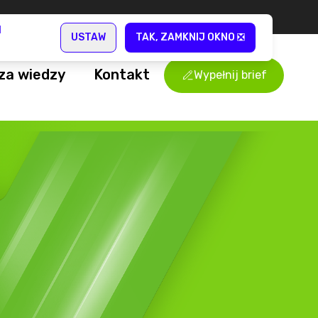
za wiedzy
Kontakt
Wypełnij brief
wych